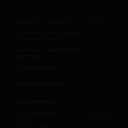
IMPRESSUM
DATENSCHUTZ
KONTAKT
Kai Kronauer - Unabhängiger
Bürgermeisterkandidat
Jan Metzler - Unser Mitglied im
Bundestag
CDU Alzey-Worms
CDU Rheinland-Pfalz
CDU Deutschland
@2026 CDU Stadtverband
Realisation: Sharkness Media
Osthofen
GmbH & Co. KG
Alle Rechte vorbehalten.