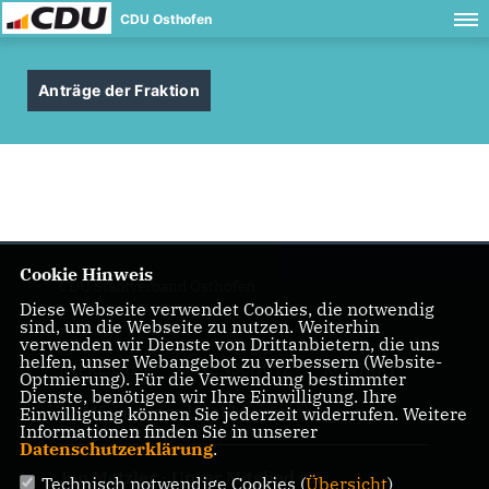
CDU Osthofen
Anträge der Fraktion
Cookie Hinweis
CDU Stadtverband Osthofen
Diese Webseite verwendet Cookies, die notwendig
sind, um die Webseite zu nutzen. Weiterhin
verwenden wir Dienste von Drittanbietern, die uns
helfen, unser Webangebot zu verbessern (Website-
IMPRESSUM
DATENSCHUTZ
KONTAKT
Optmierung). Für die Verwendung bestimmter
Dienste, benötigen wir Ihre Einwilligung. Ihre
Kai Kronauer - Unabhängiger
Einwilligung können Sie jederzeit widerrufen. Weitere
Informationen finden Sie in unserer
Bürgermeisterkandidat
Datenschutzerklärung
.
Jan Metzler - Unser Mitglied im
Technisch notwendige Cookies (
Übersicht
)